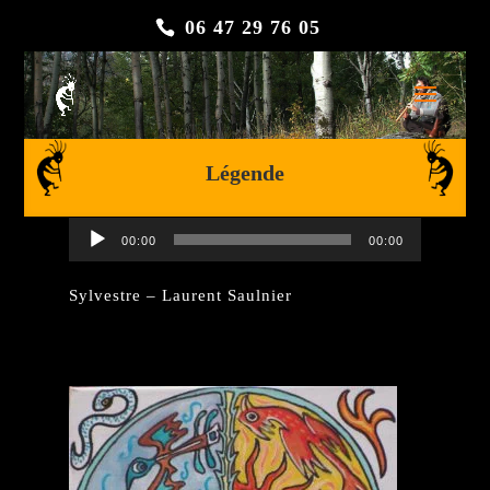
06 47 29 76 05
Légende
Lecteur
00:00
00:00
audio
Sylvestre – Laurent Saulnier