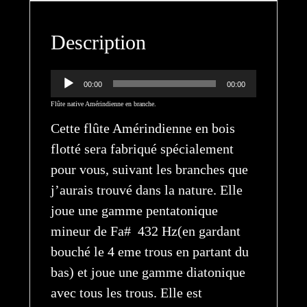
Description
Lecteur
00:00
00:00
audio
Flûte native Amérindienne en branche.
Cette flûte Amérindienne en bois
flotté sera fabriqué spécialement
pour vous, suivant les branches que
j’aurais trouvé dans la nature. Elle
joue une gamme pentatonique
mineur de Fa# 432 Hz(en gardant
bouché le 4 eme trous en partant du
bas) et joue une gamme diatonique
avec tous les trous. Elle est