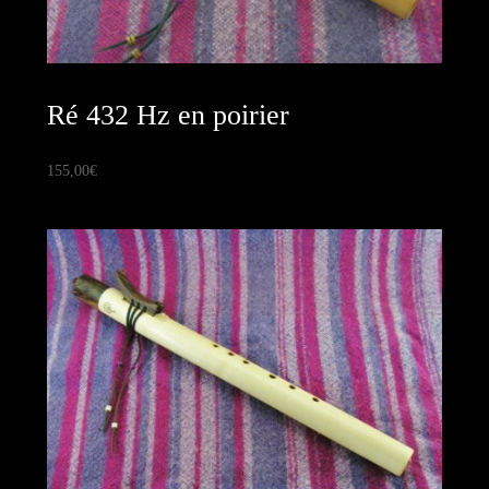
Ré 432 Hz en poirier
155,00
€